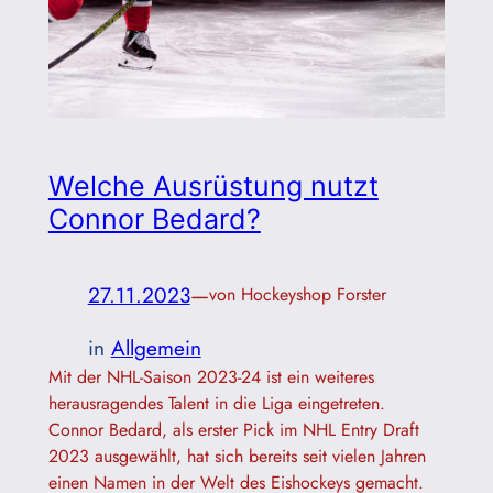
Welche Ausrüstung nutzt
Connor Bedard?
27.11.2023
—
von Hockeyshop Forster
in
Allgemein
Mit der NHL-Saison 2023-24 ist ein weiteres
herausragendes Talent in die Liga eingetreten.
Connor Bedard, als erster Pick im NHL Entry Draft
2023 ausgewählt, hat sich bereits seit vielen Jahren
einen Namen in der Welt des Eishockeys gemacht.