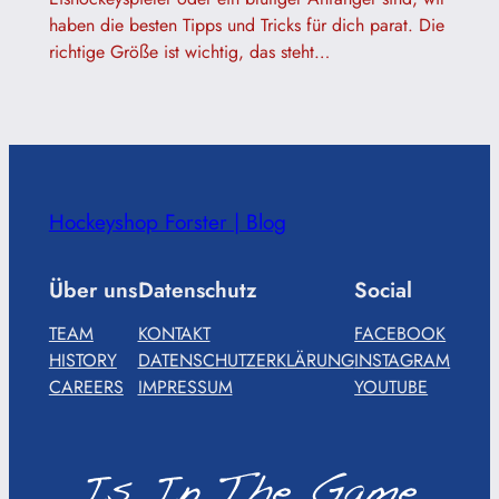
haben die besten Tipps und Tricks für dich parat. Die
richtige Größe ist wichtig, das steht…
Hockeyshop Forster | Blog
Über uns
Datenschutz
Social
TEAM
KONTAKT
FACEBOOK
HISTORY
DATENSCHUTZERKLÄRUNG
INSTAGRAM
CAREERS
IMPRESSUM
YOUTUBE