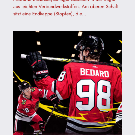
aus leichten Verbundwerkstoffen. Am oberen Schaft
sitzt eine Endkappe (Stopfen), die…