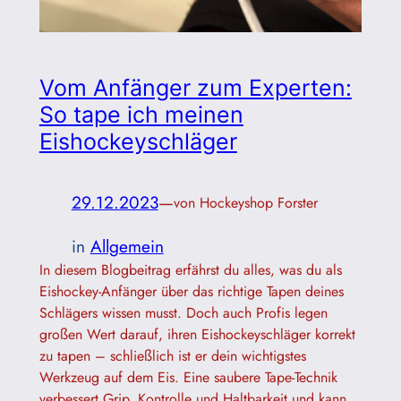
Vom Anfänger zum Experten:
So tape ich meinen
Eishockeyschläger
29.12.2023
—
von Hockeyshop Forster
in
Allgemein
In diesem Blogbeitrag erfährst du alles, was du als
Eishockey-Anfänger über das richtige Tapen deines
Schlägers wissen musst. Doch auch Profis legen
großen Wert darauf, ihren Eishockeyschläger korrekt
zu tapen – schließlich ist er dein wichtigstes
Werkzeug auf dem Eis. Eine saubere Tape-Technik
verbessert Grip, Kontrolle und Haltbarkeit und kann