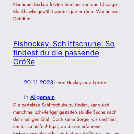
Nachdem Bedard letzten Sommer von den Chicago
Blackhawks gewählt wurde, gab er diese Woche sein
Debüt in…
Eishockey-Schlittschuhe: So
findest du die passende
Größe
20.11.2023
—
von Hockeyshop Forster
in
Allgemein
Die perfekten Schlittschuhe zu finden, kann sich
manchmal schwieriger gestalten als die Suche nach
dem heiligen Gral. Doch keine Sorge, wir sind hier,
um dir zu helfen! Egal, ob du ein erfahrener
Eishockeyspieler oder ein blutiger Anfänger sind, wir