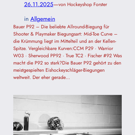
26.11.2025
—
von Hockeyshop Forster
in
Allgemein
Bauer P92 – Die beliebte Allround-Biegung für
Shooter & Playmaker Biegungsart: Mid-Toe Curve –
die Krümmung liegt im Mittelteil und an der Kellen-
Spitze. Vergleichbare Kurven:CCM P29 · Warrior
W03 · Sherwood PP92 · True TC2 · Fischer #92 Was
macht die P92 so stark?Die Bauer P92 gehört zu den
meistgespielten Eishockeyschläger-Biegungen
weltweit. Der eher gerade…