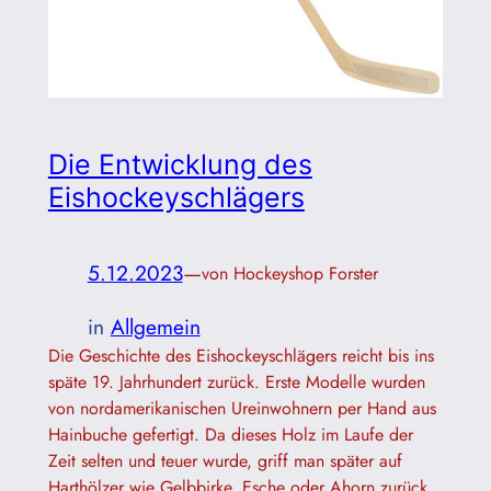
Die Entwicklung des
Eishockeyschlägers
5.12.2023
—
von Hockeyshop Forster
in
Allgemein
Die Geschichte des Eishockeyschlägers reicht bis ins
späte 19. Jahrhundert zurück. Erste Modelle wurden
von nordamerikanischen Ureinwohnern per Hand aus
Hainbuche gefertigt. Da dieses Holz im Laufe der
Zeit selten und teuer wurde, griff man später auf
Harthölzer wie Gelbbirke, Esche oder Ahorn zurück.