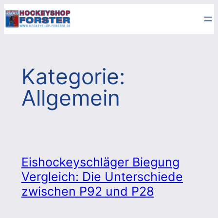
Zum
Inhalt
springen
Kategorie:
Allgemein
Eishockeyschläger Biegung
Vergleich: Die Unterschiede
zwischen P92 und P28