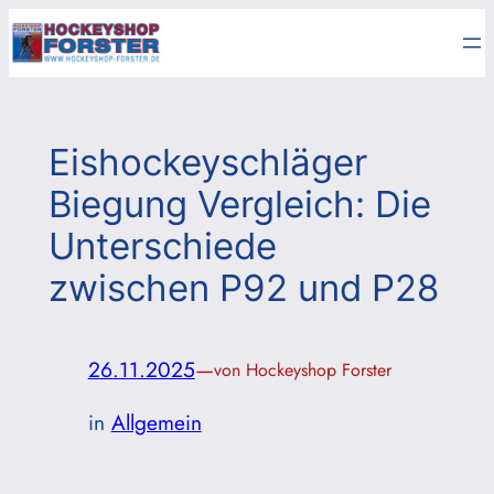
Zum
Inhalt
springen
Eishockeyschläger
Biegung Vergleich: Die
Unterschiede
zwischen P92 und P28
26.11.2025
—
von Hockeyshop Forster
in
Allgemein