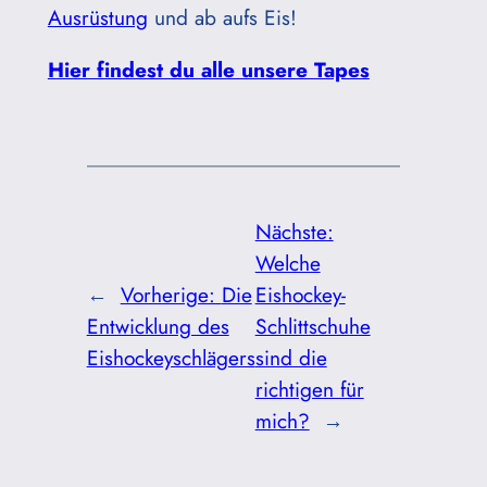
Ausrüstung
und ab aufs Eis!
Hier findest du alle unsere Tapes
Nächste:
Welche
←
Vorherige:
Die
Eishockey-
Entwicklung des
Schlittschuhe
Eishockeyschlägers
sind die
richtigen für
mich?
→