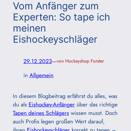
Vom Anfänger zum
Experten: So tape ich
meinen
Eishockeyschläger
29.12.2023
—
von Hockeyshop Forster
in
Allgemein
In diesem Blogbeitrag erfährst du alles, was
du als
Eishockey-Anfänger
über das richtige
Tapen deines Schlägers
wissen musst. Doch
auch Profis legen großen Wert darauf,
ihren
Eishockeyschläger
korrekt zu tapen –