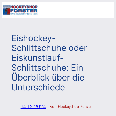
Zum
Inhalt
springen
Eishockey-
Schlittschuhe oder
Eiskunstlauf-
Schlittschuhe: Ein
Überblick über die
Unterschiede
14.12.2024
—
von Hockeyshop Forster