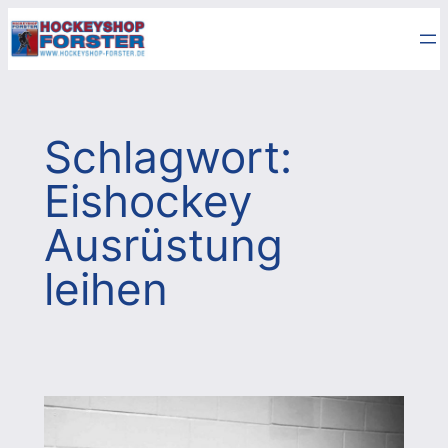
Zum
Inhalt
springen
Schlagwort:
Eishockey
Ausrüstung
leihen